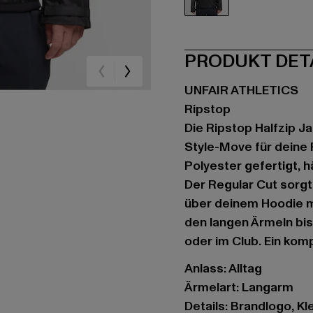
schwarz
PRODUKT DET
UNFAIR ATHLETICS
Ripstop
Die Ripstop Halfzip J
Style-Move für deine 
Polyester gefertigt, 
Der Regular Cut sorgt
über deinem Hoodie m
den langen Ärmeln bist
oder im Club. Ein kom
Anlass: Alltag
Ärmelart: Langarm
Details: Brandlogo, 