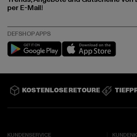
per E-Mail!
Play market
App stor
KOSTENLOSE RETOURE
TIEFP
KUNDENSERVICE
KUNDEN