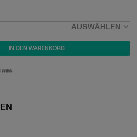
AUSWÄHLEN
IN DEN WARENKORB
l aus
NEN