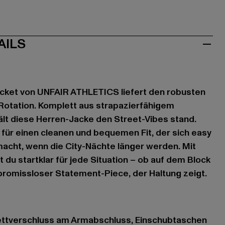
AILS
acket von UNFAIR ATHLETICS liefert den robusten
Rotation. Komplett aus strapazierfähigem
hält diese Herren-Jacke den Street-Vibes stand.
 für einen cleanen und bequemen Fit, der sich easy
acht, wenn die City-Nächte länger werden. Mit
 du startklar für jede Situation – ob auf dem Block
promissloser Statement-Piece, der Haltung zeigt.
Klettverschluss am Armabschluss, Einschubtaschen