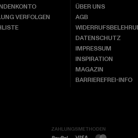
UNDENKONTO
ÜBER UNS
LUNG VERFOLGEN
AGB
LISTE
WIDERRUFSBELEHRU
DATENSCHUTZ
IMPRESSUM
INSPIRATION
MAGAZIN
BARRIEREFREI-INFO
ZAHLUNGSMETHODEN