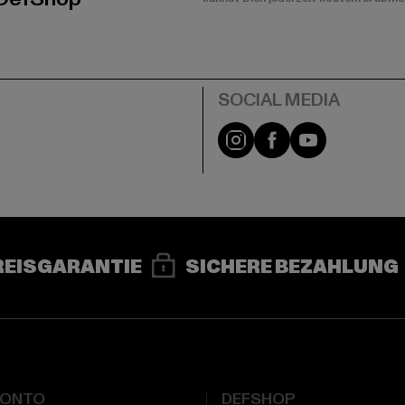
e
Instagram
Facebook
YouTube
REISGARANTIE
SICHERE BEZAHLUNG
KONTO
DEFSHOP