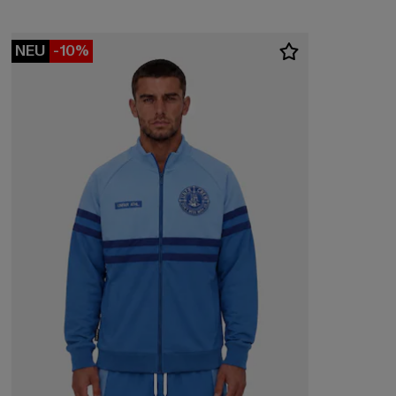
NEU
-10%