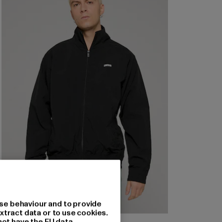
se behaviour and to provide
xtract data or to use cookies.
not have the EU data