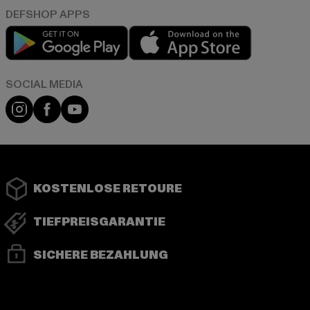
Play market
App store
Instagram
Facebook
YouTube
KOSTENLOSE RETOURE
TIEFPREISGARANTIE
SICHERE BEZAHLUNG