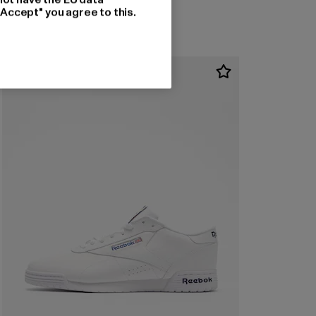
"Accept" you agree to this.
-51%