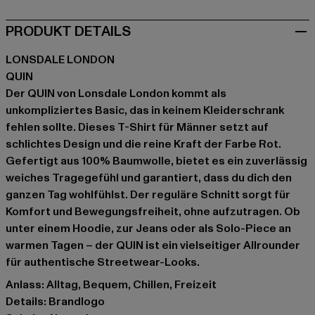
PRODUKT DETAILS
LONSDALE LONDON
QUIN
Der QUIN von Lonsdale London kommt als
unkompliziertes Basic, das in keinem Kleiderschrank
fehlen sollte. Dieses T-Shirt für Männer setzt auf
schlichtes Design und die reine Kraft der Farbe Rot.
Gefertigt aus 100% Baumwolle, bietet es ein zuverlässig
weiches Tragegefühl und garantiert, dass du dich den
ganzen Tag wohlfühlst. Der reguläre Schnitt sorgt für
Komfort und Bewegungsfreiheit, ohne aufzutragen. Ob
unter einem Hoodie, zur Jeans oder als Solo-Piece an
warmen Tagen – der QUIN ist ein vielseitiger Allrounder
für authentische Streetwear-Looks.
Anlass: Alltag, Bequem, Chillen, Freizeit
Details: Brandlogo