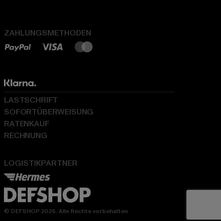
ZAHLUNGSMETHODEN
LASTSCHRIFT
SOFORTÜBERWEISUNG
RATENKAUF
RECHNUNG
LOGISTIKPARTNER
© DEFSHOP 2026. Alle Rechte vorbehalten