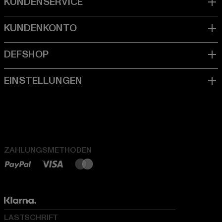
ZAHLUNGSMETHODEN
LASTSCHRIFT