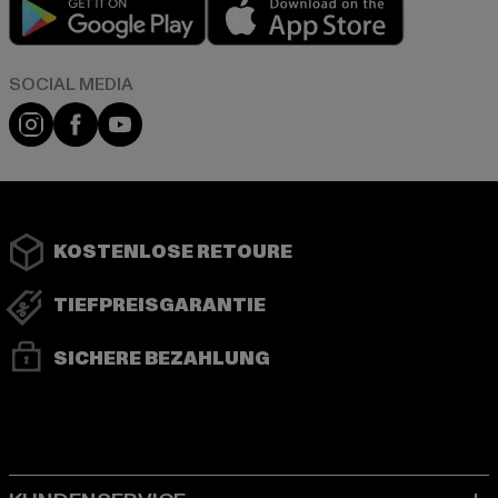
Play market
App store
Instagram
Facebook
YouTube
KOSTENLOSE RETOURE
TIEFPREISGARANTIE
SICHERE BEZAHLUNG