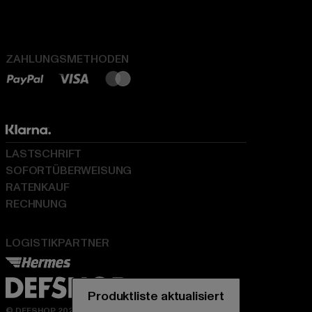
ZAHLUNGSMETHODEN
LASTSCHRIFT
SOFORTÜBERWEISUNG
RATENKAUF
RECHNUNG
LOGISTIKPARTNER
Produktliste aktualisiert
© DEFSHOP 2026. Alle Rechte vorbehalten