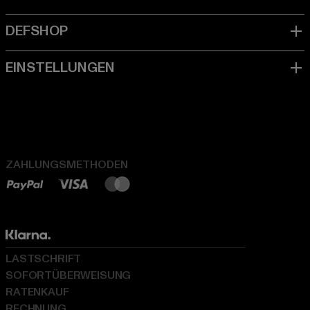
ZAHLUNGSMETHODEN
LASTSCHRIFT
SOFORTÜBERWEISUNG
RATENKAUF
RECHNUNG