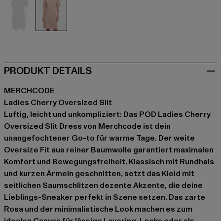
schwarz
rosa
PRODUKT DETAILS
MERCHCODE
Ladies Cherry Oversized Slit
Luftig, leicht und unkompliziert: Das POD Ladies Cherry
Oversized Slit Dress von Merchcode ist dein
unangefochtener Go-to für warme Tage. Der weite
Oversize Fit aus reiner Baumwolle garantiert maximalen
Komfort und Bewegungsfreiheit. Klassisch mit Rundhals
und kurzen Ärmeln geschnitten, setzt das Kleid mit
seitlichen Saumschlitzen dezente Akzente, die deine
Lieblings-Sneaker perfekt in Szene setzen. Das zarte
Rosa und der minimalistische Look machen es zum