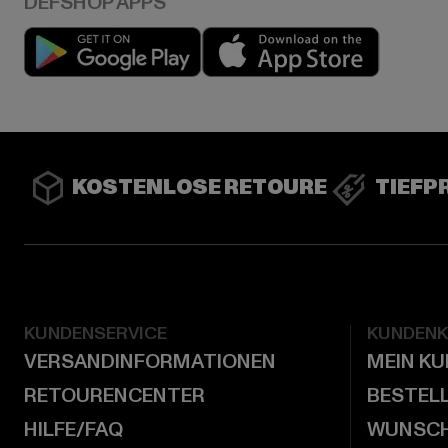
Play market
App stor
KOSTENLOSE RETOURE
TIEFP
KUNDENSERVICE
KUNDEN
VERSANDINFORMATIONEN
MEIN K
RETOURENCENTER
BESTEL
HILFE/FAQ
WUNSCH