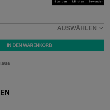
Stunden
Minuten
Sekunden
AUSWÄHLEN
IN DEN WARENKORB
l aus
NEN