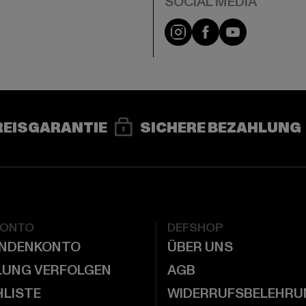
e
Instagram
Facebook
YouTube
REISGARANTIE
SICHERE BEZAHLUNG
KONTO
DEFSHOP
UNDENKONTO
ÜBER UNS
LUNG VERFOLGEN
AGB
LISTE
WIDERRUFSBELEHRU