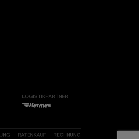
LOGISTIKPARTNER
SUNG
RATENKAUF
RECHNUNG