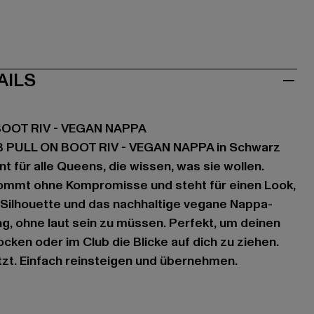
AILS
OOT RIV - VEGAN NAPPA
B PULL ON BOOT RIV - VEGAN NAPPA in Schwarz
nt für alle Queens, die wissen, was sie wollen.
ommt ohne Kompromisse und steht für einen Look,
be Silhouette und das nachhaltige vegane Nappa-
ng, ohne laut sein zu müssen. Perfekt, um deinen
ocken oder im Club die Blicke auf dich zu ziehen.
itzt. Einfach reinsteigen und übernehmen.