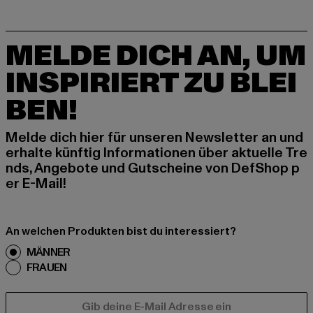
MELDE DICH AN, UM
INSPIRIERT ZU BLEI
BEN!
Melde dich hier für unseren Newsletter an und
erhalte künftig Informationen über aktuelle Tre
nds, Angebote und Gutscheine von DefShop p
er E-Mail!
An welchen Produkten bist du interessiert?
MÄNNER
FRAUEN
E-MAIL