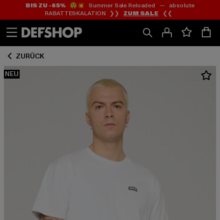
BIS ZU -65%
😲💥 Summer Sale Reloaded — absolute
Zum
Zum
RABATTESKALATION ❯❯
ZUM SALE
❮❮
Inhalt
Fußzeile
springen
springen
ZURÜCK
NEU