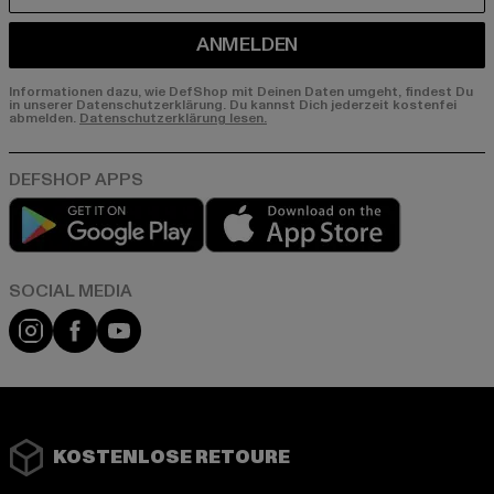
ANMELDEN
Informationen dazu, wie DefShop mit Deinen Daten umgeht, findest Du
in unserer Datenschutzerklärung. Du kannst Dich jederzeit kostenfei
abmelden.
Datenschutzerklärung lesen.
Play market
App store
Instagram
Facebook
YouTube
KOSTENLOSE RETOURE