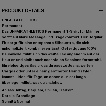
PRODUKT DETAILS
UNFAIR ATHLETICS
Permanent
Das UNFAIR ATHLETICS Permanent T-Shirt für Männer
setzt auf klare Message und Tragekomfort. Der Regular
Fit sorgt für eine entspannte Silhouette, die sich
unkompliziert kombinieren lässt. Gefertigt aus 100%
Baumwolle, fühlt sich das weiße Tee angenehm auf der
Haut an und bleibt auch nach vielen Sessions formstabil.
Ein vielseitiges Basic, das du easy zu Jeans, weiten
Cargos oder unter einem geöffneten Hemd stylen
kannst – ideal für Tage, an denen du nicht lange
überlegen willst, was du anziehst.
Anlass: Alltag, Bequem, Chillen, Freizeit
Details: Brandlogo
Schnitt: Normal