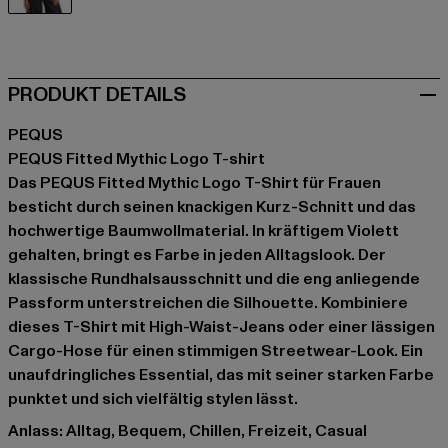
violet
PRODUKT DETAILS
PEQUS
PEQUS Fitted Mythic Logo T-shirt
Das PEQUS Fitted Mythic Logo T-Shirt für Frauen
besticht durch seinen knackigen Kurz-Schnitt und das
hochwertige Baumwollmaterial. In kräftigem Violett
gehalten, bringt es Farbe in jeden Alltagslook. Der
klassische Rundhalsausschnitt und die eng anliegende
Passform unterstreichen die Silhouette. Kombiniere
dieses T-Shirt mit High-Waist-Jeans oder einer lässigen
Cargo-Hose für einen stimmigen Streetwear-Look. Ein
unaufdringliches Essential, das mit seiner starken Farbe
punktet und sich vielfältig stylen lässt.
Anlass: Alltag, Bequem, Chillen, Freizeit, Casual