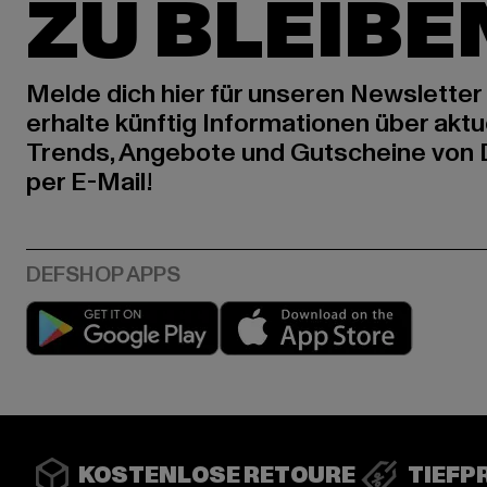
ZU BLEIBE
Melde dich hier für unseren Newsletter
erhalte künftig Informationen über aktu
Trends, Angebote und Gutscheine von
per E-Mail!
Play market
App stor
KOSTENLOSE RETOURE
TIEFP