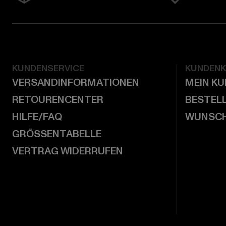
KUNDENSERVICE
KUNDEN
VERSANDINFORMATIONEN
MEIN K
RETOURENCENTER
BESTEL
HILFE/FAQ
WUNSCH
GRÖSSENTABELLE
VERTRAG WIDERRUFEN