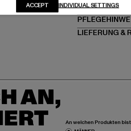
ACCEPT
INDIVIDUAL SETTINGS
GRÖSSE 
PFLEGEHINWE
LIEFERUNG &
H AN,
IERT
An welchen Produkten bist