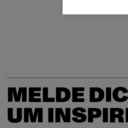
MELDE DIC
UM INSPIR