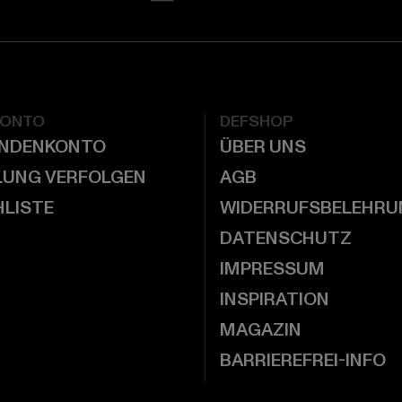
KONTO
DEFSHOP
UNDENKONTO
ÜBER UNS
LUNG VERFOLGEN
AGB
LISTE
WIDERRUFSBELEHRU
DATENSCHUTZ
IMPRESSUM
INSPIRATION
MAGAZIN
BARRIEREFREI-INFO