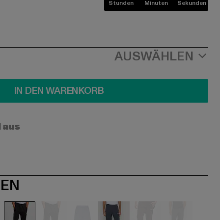
Stunden
Minuten
Sekunden
AUSWÄHLEN
IN DEN WARENKORB
l aus
NEN