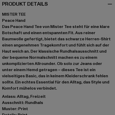
PRODUKT DETAILS
MISTER TEE
Peace Hand
Das Peace Hand Tee von Mister Tee steht für eine klare
Botschaft und einen entspannten Fit. Aus reiner
Baumwolle gefertigt, bietet das schwarze Herren-Shirt
einen angenehmen Tragekomfort und fühlt sich auf der
Haut weich an. Der klassische Rundhalsausschnitt und
der bequeme Normalschnitt machen es zu einem
unkomplizierten Allrounder. Ob solo zur Jeans oder
unter einem Hemd getragen – dieses Tee ist ein
vielseitiges Basic, das in keinem Kleiderschrank fehlen
sollte. Ein echtes Essential für den Alltag, das Style und
Komfort mühelos verbindet.
Anlass: Alltag, Freizeit
Ausschnitt: Rundhals
Muster: Print
Details: Print