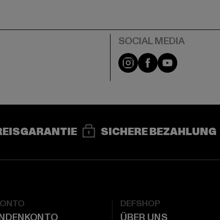
e
Instagram
Facebook
YouTube
REISGARANTIE
SICHERE BEZAHLUNG
KONTO
DEFSHOP
UNDENKONTO
ÜBER UNS