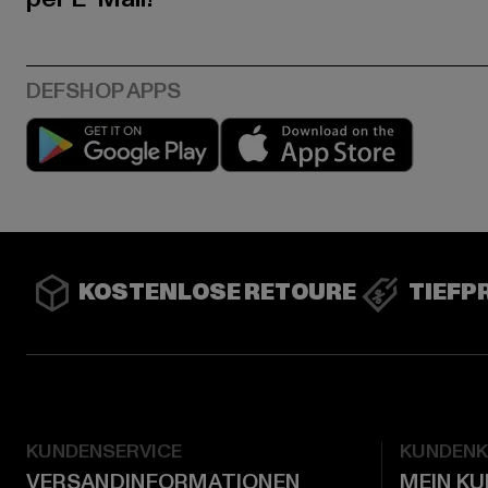
Play market
App stor
KOSTENLOSE RETOURE
TIEFP
KUNDENSERVICE
KUNDEN
VERSANDINFORMATIONEN
MEIN K