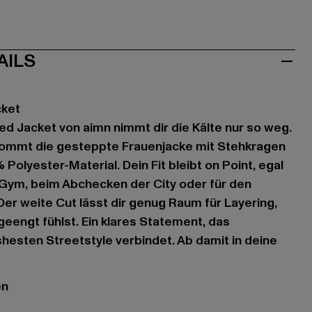
AILS
cket
ed Jacket von aimn nimmt dir die Kälte nur so weg.
ommt die gesteppte Frauenjacke mit Stehkragen
lyester-Material. Dein Fit bleibt on Point, egal
ym, beim Abchecken der City oder für den
Der weite Cut lässt dir genug Raum für Layering,
geengt fühlst. Ein klares Statement, das
shesten Streetstyle verbindet. Ab damit in deine
en