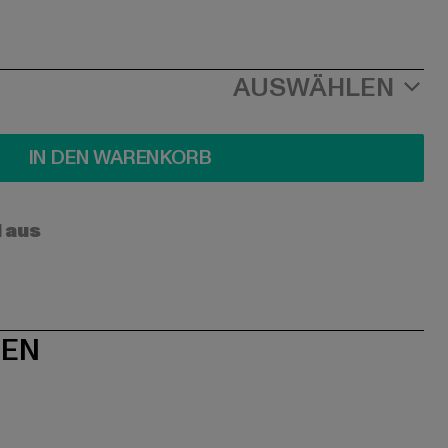
AUSWÄHLEN
IN DEN WARENKORB
l aus
NEN