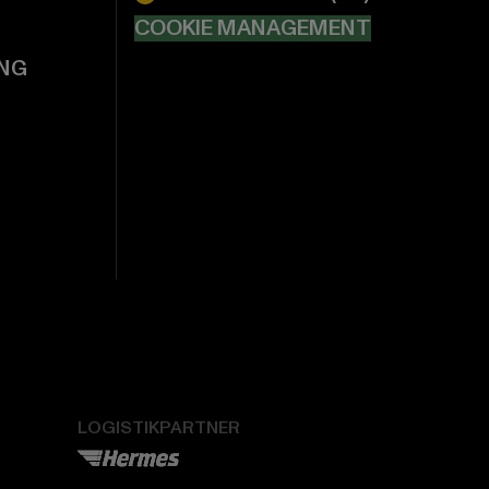
COOKIE MANAGEMENT
NG
LOGISTIKPARTNER