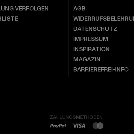
LUNG VERFOLGEN
AGB
LISTE
WIDERRUFSBELEHRU
DATENSCHUTZ
IMPRESSUM
INSPIRATION
MAGAZIN
BARRIEREFREI-INFO
ZAHLUNGSMETHODEN