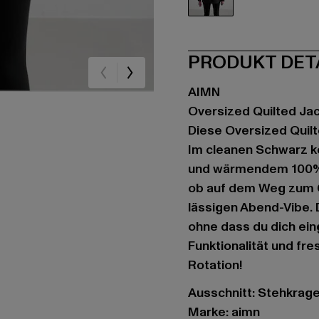
schwarz
PRODUKT DET
AIMN
Oversized Quilted Ja
Diese Oversized Quilt
Im cleanen Schwarz k
und wärmendem 100% Po
ob auf dem Weg zum G
lässigen Abend-Vibe. 
ohne dass du dich ein
Funktionalität und fre
Rotation!
Ausschnitt: Stehkrag
Marke: aimn