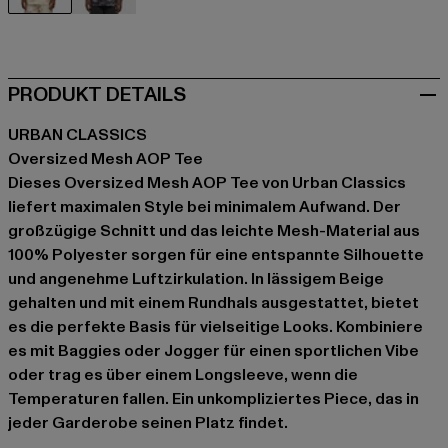
beige
camouflage
PRODUKT DETAILS
URBAN CLASSICS
Oversized Mesh AOP Tee
Dieses Oversized Mesh AOP Tee von Urban Classics
liefert maximalen Style bei minimalem Aufwand. Der
großzügige Schnitt und das leichte Mesh-Material aus
100% Polyester sorgen für eine entspannte Silhouette
und angenehme Luftzirkulation. In lässigem Beige
gehalten und mit einem Rundhals ausgestattet, bietet
es die perfekte Basis für vielseitige Looks. Kombiniere
es mit Baggies oder Jogger für einen sportlichen Vibe
oder trag es über einem Longsleeve, wenn die
Temperaturen fallen. Ein unkompliziertes Piece, das in
jeder Garderobe seinen Platz findet.