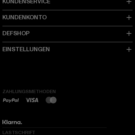
ZAHLUNGSMETHODEN
LASTSCHRIFT