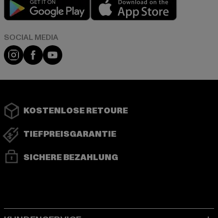
Play market
App store
Instagram
Facebook
YouTube
KOSTENLOSE RETOURE
TIEFPREISGARANTIE
SICHERE BEZAHLUNG