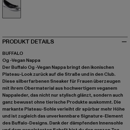
silberfarben
PRODUKT DETAILS
BUFFALO
Og -Vegan Nappa
Der Buffalo Og -Vegan Nappa bringt den ikonischen
Plateau-Look zurück auf die Straße und in den Club.
Diese silberfarbenen Sneaker für Frauen überzeugen
mit ihrem Obermaterial aus hochwertigem veganem
Nappaleder, das nicht nur stylisch glänzt, sondern auch
ganz bewusst ohne tierische Produkte auskommt. Die
markante Plateau-Sohle verleiht dir spürbar mehr Höhe
und ist zugleich das unverkennbare Signature-Element
des Buffalo-Designs. Dank der dämpfenden Innensohle