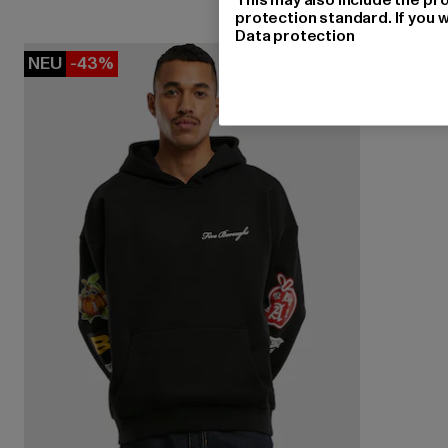
protection standard. If you w
Data protection
NEU
-43%