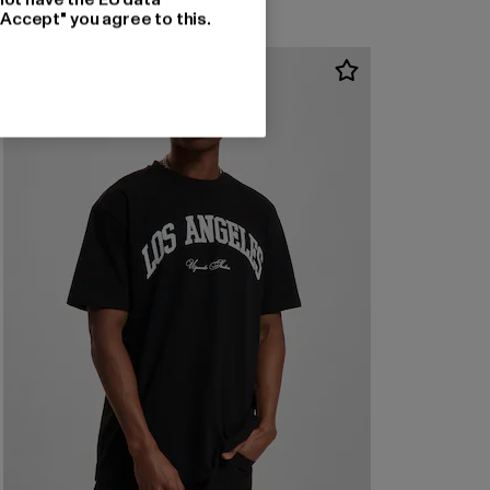
"Accept" you agree to this.
NEU
-16%