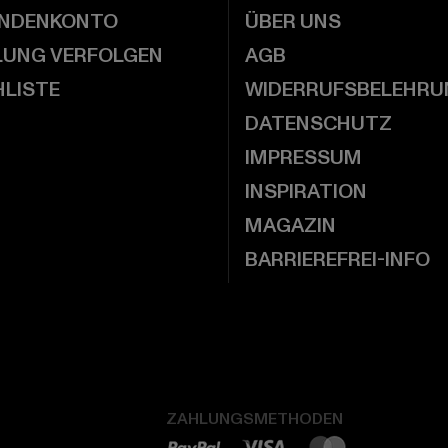
UNDENKONTO
ÜBER UNS
LUNG VERFOLGEN
AGB
LISTE
WIDERRUFSBELEHRU
DATENSCHUTZ
IMPRESSUM
INSPIRATION
MAGAZIN
BARRIEREFREI-INFO
ZAHLUNGSMETHODEN