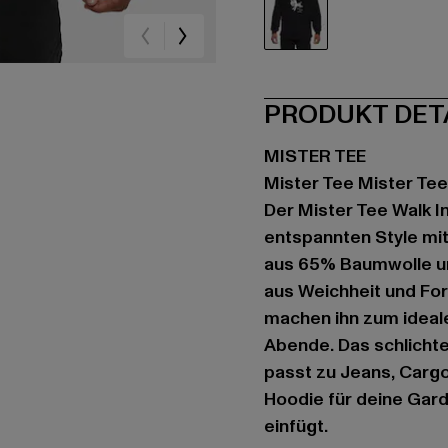
schwarz
PRODUKT DET
MISTER TEE
Mister Tee Mister Tee
Der Mister Tee Walk I
entspannten Style mi
aus 65% Baumwolle un
aus Weichheit und For
machen ihn zum ideale
Abende. Das schlichte
passt zu Jeans, Carg
Hoodie für deine Garde
einfügt.