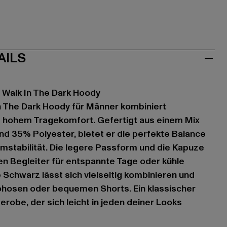
AILS
 Walk In The Dark Hoody
n The Dark Hoody für Männer kombiniert
t hohem Tragekomfort. Gefertigt aus einem Mix
d 35% Polyester, bietet er die perfekte Balance
mstabilität. Die legere Passform und die Kapuze
n Begleiter für entspannte Tage oder kühle
 Schwarz lässt sich vielseitig kombinieren und
ohosen oder bequemen Shorts. Ein klassischer
robe, der sich leicht in jeden deiner Looks