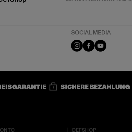
e
Instagram
Facebook
YouTube
REISGARANTIE
SICHERE BEZAHLUNG
KONTO
DEFSHOP