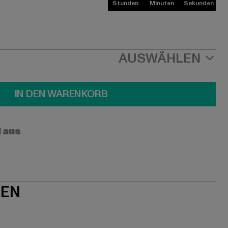
Stunden
Minuten
Sekunden
AUSWÄHLEN
IN DEN WARENKORB
l aus
NEN