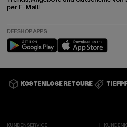
per E-Mail!
Play market
App stor
KOSTENLOSE RETOURE
TIEFP
KUNDENSERVICE
KUNDEN