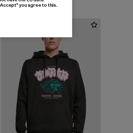
"Accept" you agree to this.
-28%