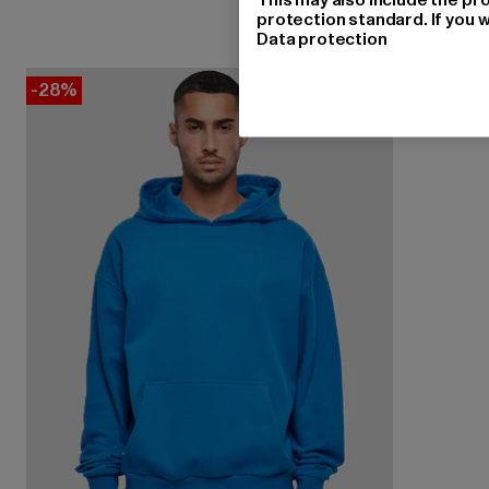
protection standard. If you w
Data protection
-28%