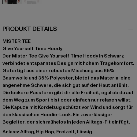
schwarz
weiß
PRODUKT DETAILS
MISTER TEE
Give Yourself Time Hoody
Der Mister Tee Give Yourself Time Hoody in Schwarz
verbindet entspanntes Design mit hohem Tragekomfort.
Gefertigt aus einer robusten Mischung aus 65%
Baumwolle und 35% Polyester, bietet das Material eine
angenehme Schwere, die sich gut auf der Haut anfühlt.
Die lockere Passform gibt dir alle Freiheit, egal ob du auf
dem Weg zum Sport bist oder einfach nur relaxen willst.
Die Kapuze mit Kordelzug schützt vor Wind und sorgt für
den klassischen Hoodie-Look. Ein zuverlässiger
Begleiter, der sich mühelos in jeden Alltags-Fit einfügt.
Anlass: Alltag, Hip Hop, Freizeit, Lässig