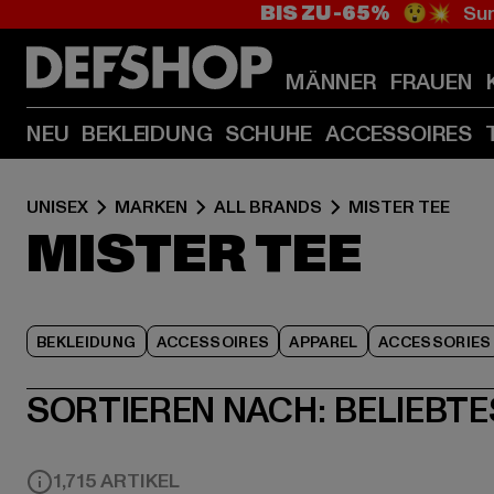
BIS ZU -65%
😲💥 Sum
MÄNNER
FRAUEN
NEU
BEKLEIDUNG
SCHUHE
ACCESSOIRES
UNISEX
MARKEN
ALL BRANDS
MISTER TEE
MISTER TEE
BEKLEIDUNG
ACCESSOIRES
APPAREL
ACCESSORIES
SORTIEREN NACH:
BELIEBTE
1,715 ARTIKEL