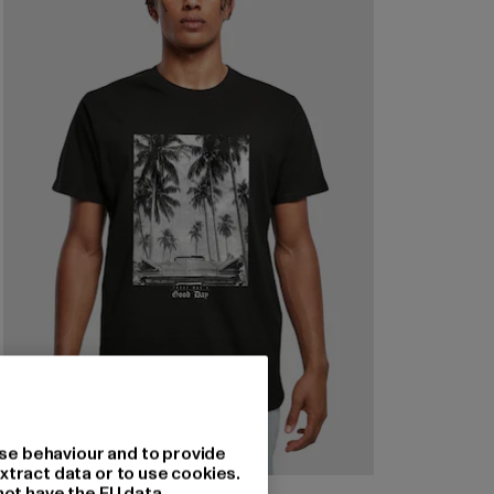
se behaviour and to provide
xtract data or to use cookies.
not have the EU data