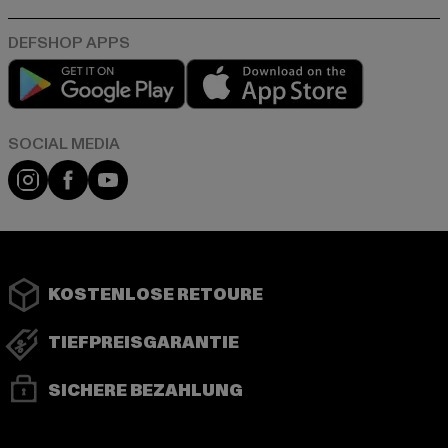
Play market
App store
Instagram
Facebook
YouTube
KOSTENLOSE RETOURE
TIEFPREISGARANTIE
SICHERE BEZAHLUNG