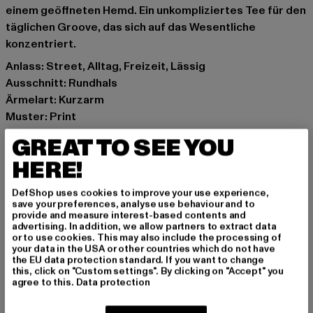
einem geöffneten Hemd. Ein unkompliziertes Tee für den
täglichen Groove, das sich auf das Wesentliche
konzentriert.
Anlass: Street, Alltag, Freizeit, Lässig
Ausschnitt: Rundhals
Ärmelart: Kurzarm
Muster: Print
Details: Brandlogo, Logo-Print, Print
GREAT TO SEE YOU
Schnitt: Normal
HERE!
Marke: Lost Youth
Kat.: T-Shirts
DefShop uses cookies to improve your use experience,
Farbe: schwarz
save your preferences, analyse use behaviour and to
provide and measure interest-based contents and
Hersteller Farbe: black
advertising. In addition, we allow partners to extract data
Materialzusammensetzung: 100% Baumwolle
or to use cookies. This may also include the processing of
your data in the USA or other countries which do not have
Art.Nr: LY200-00007
the EU data protection standard. If you want to change
this, click on "Custom settings". By clicking on "Accept" you
agree to this.
Data protection
Hersteller: TB International GmbH |
info@tbint.de
Dr.-Robert-Murjahn-Straße 7 | 64372 Ober-Ramstadt |