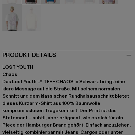
beige
schwarz
blau
blau
grau
violet
weiß
gelb
PRODUKT DETAILS
LOST YOUTH
Chaos
Das Lost Youth LY TEE - CHAOS in Schwarz bringt eine
klare Message auf die Straße. Mit seinem normalen
Schnitt und dem klassischen Rundhalsausschnitt bietet
dieses Kurzarm-Shirt aus 100% Baumwolle
kompromisslosen Tragekomfort. Der Print ist das
Statement – subtil, aber prägnant, wie es sich für ein
Piece der Hamburger Brand gehört. Einfach anzuziehen,
vielseitig kombinierbar mit Jeans, Cargos oder unter