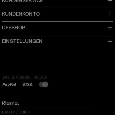
ZAHLUNGSMETHODEN
LASTSCHRIFT