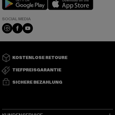
Play market
App store
Instagram
Facebook
YouTube
KOSTENLOSE RETOURE
TIEFPREISGARANTIE
SICHERE BEZAHLUNG