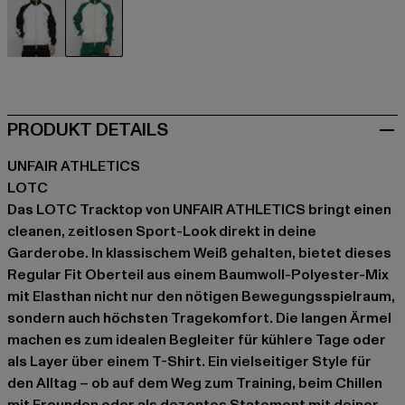
schwarz
weiß
PRODUKT DETAILS
UNFAIR ATHLETICS
LOTC
Das LOTC Tracktop von UNFAIR ATHLETICS bringt einen
cleanen, zeitlosen Sport-Look direkt in deine
Garderobe. In klassischem Weiß gehalten, bietet dieses
Regular Fit Oberteil aus einem Baumwoll-Polyester-Mix
mit Elasthan nicht nur den nötigen Bewegungsspielraum,
sondern auch höchsten Tragekomfort. Die langen Ärmel
machen es zum idealen Begleiter für kühlere Tage oder
als Layer über einem T-Shirt. Ein vielseitiger Style für
den Alltag – ob auf dem Weg zum Training, beim Chillen