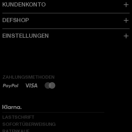
ZAHLUNGSMETHODEN
LASTSCHRIFT
SOFORTÜBERWEISUNG
RATENKAUF