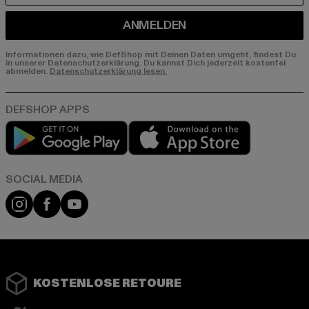
ANMELDEN
Informationen dazu, wie DefShop mit Deinen Daten umgeht, findest Du
in unserer Datenschutzerklärung. Du kannst Dich jederzeit kostenfei
abmelden.
Datenschutzerklärung lesen.
Play market
App store
Instagram
Facebook
YouTube
KOSTENLOSE RETOURE