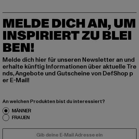
MELDE DICH AN, UM
INSPIRIERT ZU BLEI
BEN!
Melde dich hier für unseren Newsletter an und
erhalte künftig Informationen über aktuelle Tre
nds, Angebote und Gutscheine von DefShop p
er E-Mail!
An welchen Produkten bist du interessiert?
MÄNNER
FRAUEN
E-MAIL