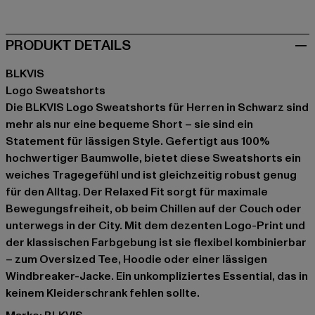
PRODUKT DETAILS
BLKVIS
Logo Sweatshorts
Die BLKVIS Logo Sweatshorts für Herren in Schwarz sind
mehr als nur eine bequeme Short – sie sind ein
Statement für lässigen Style. Gefertigt aus 100%
hochwertiger Baumwolle, bietet diese Sweatshorts ein
weiches Tragegefühl und ist gleichzeitig robust genug
für den Alltag. Der Relaxed Fit sorgt für maximale
Bewegungsfreiheit, ob beim Chillen auf der Couch oder
unterwegs in der City. Mit dem dezenten Logo-Print und
der klassischen Farbgebung ist sie flexibel kombinierbar
– zum Oversized Tee, Hoodie oder einer lässigen
Windbreaker-Jacke. Ein unkompliziertes Essential, das in
keinem Kleiderschrank fehlen sollte.