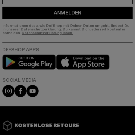
ANMELDEN
Informationen dazu, wie DefShop mit Deinen Daten umgeht, findest Du
in unserer Datenschutzerklärung. Du kannst Dich jederzeit kostenfei
abmelden.
Datenschutzerklärung lesen.
Play market
App store
Instagram
Facebook
YouTube
KOSTENLOSE RETOURE