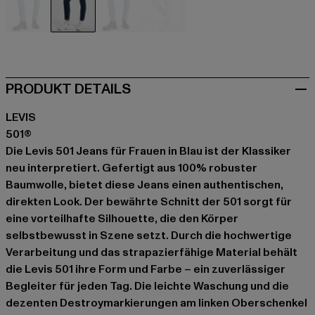
schwarz
blau
blau
blau
PRODUKT DETAILS
LEVIS
501®
Die Levis 501 Jeans für Frauen in Blau ist der Klassiker
neu interpretiert. Gefertigt aus 100% robuster
Baumwolle, bietet diese Jeans einen authentischen,
direkten Look. Der bewährte Schnitt der 501 sorgt für
eine vorteilhafte Silhouette, die den Körper
selbstbewusst in Szene setzt. Durch die hochwertige
Verarbeitung und das strapazierfähige Material behält
die Levis 501 ihre Form und Farbe – ein zuverlässiger
Begleiter für jeden Tag. Die leichte Waschung und die
dezenten Destroymarkierungen am linken Oberschenkel