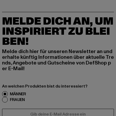
MELDE DICH AN, UM
INSPIRIERT ZU BLEI
BEN!
Melde dich hier für unseren Newsletter an und
erhalte künftig Informationen über aktuelle Tre
nds, Angebote und Gutscheine von DefShop p
er E-Mail!
An welchen Produkten bist du interessiert?
MÄNNER
FRAUEN
E-MAIL