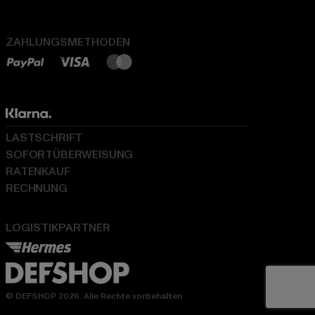
ZAHLUNGSMETHODEN
LASTSCHRIFT
SOFORTÜBERWEISUNG
RATENKAUF
RECHNUNG
LOGISTIKPARTNER
© DEFSHOP 2026. Alle Rechte vorbehalten