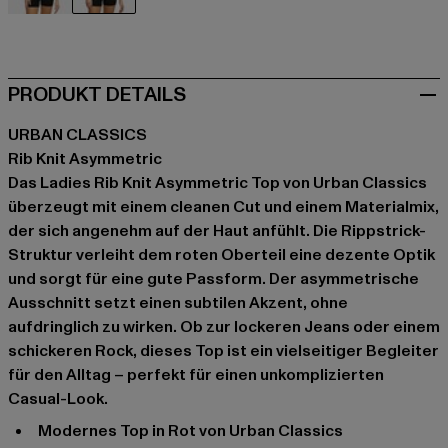
schwarz
rot
PRODUKT DETAILS
URBAN CLASSICS
Rib Knit Asymmetric
Das Ladies Rib Knit Asymmetric Top von Urban Classics
überzeugt mit einem cleanen Cut und einem Materialmix,
der sich angenehm auf der Haut anfühlt. Die Rippstrick-
Struktur verleiht dem roten Oberteil eine dezente Optik
und sorgt für eine gute Passform. Der asymmetrische
Ausschnitt setzt einen subtilen Akzent, ohne
aufdringlich zu wirken. Ob zur lockeren Jeans oder einem
schickeren Rock, dieses Top ist ein vielseitiger Begleiter
für den Alltag – perfekt für einen unkomplizierten
Casual-Look.
Modernes Top in Rot von Urban Classics