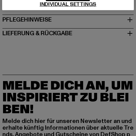
INDIVIDUAL SETTINGS
GRÖSSE & PASSFORM
PFLEGEHINWEISE
LIEFERUNG & RÜCKGABE
MELDE DICH AN, UM
INSPIRIERT ZU BLEI
BEN!
Melde dich hier für unseren Newsletter an und
erhalte künftig Informationen über aktuelle Tre
nds, Angebote und Gutscheine von DefShop p