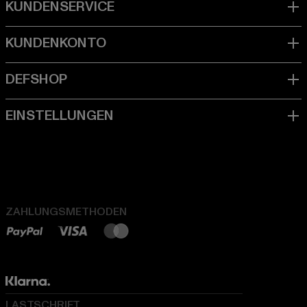
ZAHLUNGSMETHODEN
LASTSCHRIFT