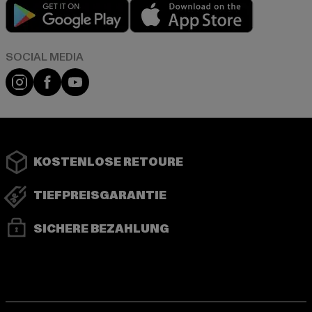
Play market
App store
Instagram
Facebook
YouTube
KOSTENLOSE RETOURE
TIEFPREISGARANTIE
SICHERE BEZAHLUNG