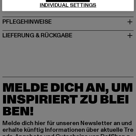
INDIVIDUAL SETTINGS
GRÖSSE & PASSFORM
PFLEGEHINWEISE
LIEFERUNG & RÜCKGABE
MELDE DICH AN, UM
INSPIRIERT ZU BLEI
BEN!
Melde dich hier für unseren Newsletter an und
erhalte künftig Informationen über aktuelle Tre