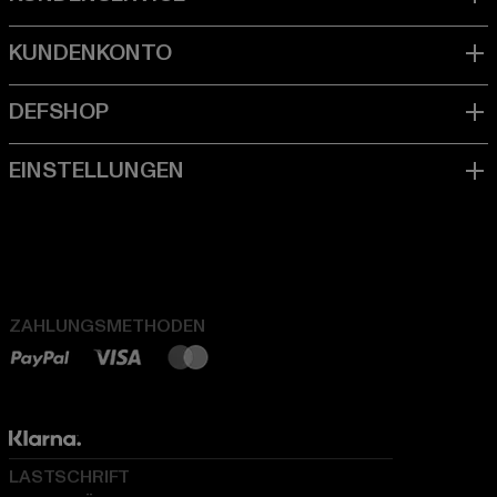
ZAHLUNGSMETHODEN
LASTSCHRIFT