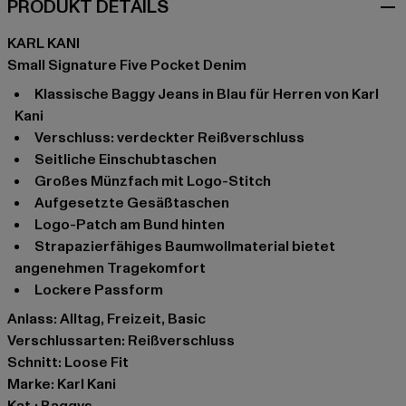
PRODUKT DETAILS
KARL KANI
Small Signature Five Pocket Denim
Klassische Baggy Jeans in Blau für Herren von Karl
Kani
Verschluss: verdeckter Reißverschluss
Seitliche Einschubtaschen
Großes Münzfach mit Logo-Stitch
Aufgesetzte Gesäßtaschen
Logo-Patch am Bund hinten
Strapazierfähiges Baumwollmaterial bietet
angenehmen Tragekomfort
Lockere Passform
Anlass: Alltag, Freizeit, Basic
Verschlussarten: Reißverschluss
Schnitt: Loose Fit
Marke: Karl Kani
Kat.: Baggys