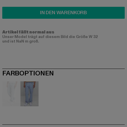
IN DEN WARENKORB
Artikel fällt normal aus
Unser Model trägt auf diesem Bild die Größe W 32
und ist NaN m groß.
FARBOPTIONEN
blau
blau