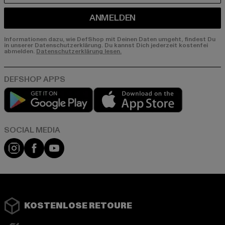
ANMELDEN
Informationen dazu, wie DefShop mit Deinen Daten umgeht, findest Du
in unserer Datenschutzerklärung. Du kannst Dich jederzeit kostenfei
abmelden.
Datenschutzerklärung lesen.
Play market
App store
Instagram
Facebook
YouTube
KOSTENLOSE RETOURE