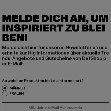
MELDE DICH AN, UM
INSPIRIERT ZU BLEI
BEN!
Melde dich hier für unseren Newsletter an und
erhalte künftig Informationen über aktuelle Tre
nds, Angebote und Gutscheine von DefShop p
er E-Mail!
An welchen Produkten bist du interessiert?
MÄNNER
FRAUEN
E-MAIL