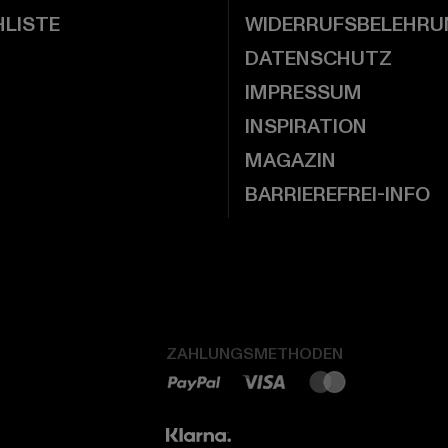
LISTE
WIDERRUFSBELEHRU
DATENSCHUTZ
IMPRESSUM
INSPIRATION
MAGAZIN
BARRIEREFREI-INFO
ZAHLUNGSMETHODEN