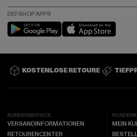
Play market
App stor
KOSTENLOSE RETOURE
TIEFP
KUNDENSERVICE
KUNDEN
VERSANDINFORMATIONEN
MEIN K
RETOURENCENTER
BESTEL