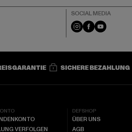
e
Instagram
Facebook
YouTube
REISGARANTIE
SICHERE BEZAHLUNG
KONTO
DEFSHOP
UNDENKONTO
ÜBER UNS
LUNG VERFOLGEN
AGB