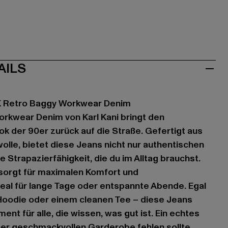
AILS
 Retro Baggy Workwear Denim
rkwear Denim von Karl Kani bringt den
ok der 90er zurück auf die Straße. Gefertigt aus
le, bietet diese Jeans nicht nur authentischen
e Strapazierfähigkeit, die du im Alltag brauchst.
 sorgt für maximalen Komfort und
eal für lange Tage oder entspannte Abende. Egal
Hoodie oder einem cleanen Tee – diese Jeans
ent für alle, die wissen, was gut ist. Ein echtes
iner geschmackvollen Garderobe fehlen sollte.