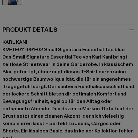
blau
PRODUKT DETAILS
KARL KANI
KM-TE011-091-02 Small Signature Essential Tee blue
Das Small Signature Essential Tee von Karl Kani bringt
zeitlose Streetwear in deine Garderobe. In klassischem
Blau gefertigt, überzeugt dieses T-Shirt durch seine
hochwertige Baumwollqualität, die für ein angenehmes
Tragegefühl sorgt. Der saubere Rundhalsausschnitt und
der lockere Schnitt bieten dir optimalen Komfort und
Bewegungsfreiheit, egal ob für den Alltag oder
entspannte Abende. Das dezente Marken-Detail auf der
Brust setzt einen cleanen Akzent, der sich vielseitig
kombinieren lässt – perfekt zu Jeans, Cargos oder
Shorts. Ein lässiges Basic, das in keiner Kollektion fehlen