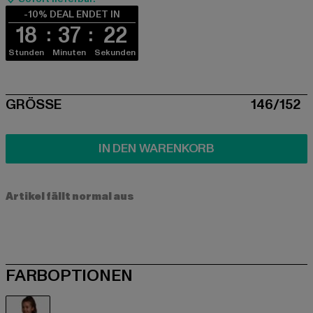
-10% DEAL ENDET IN
18
37
22
Stunden
Minuten
Sekunden
SIZE
GRÖSSE
146/152
IN DEN WARENKORB
Artikel fällt normal aus
FARBOPTIONEN