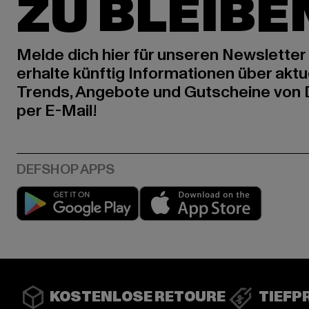
ZU BLEIBE
Melde dich hier für unseren Newsletter
erhalte künftig Informationen über aktu
Trends, Angebote und Gutscheine von
per E-Mail!
Play market
App stor
KOSTENLOSE RETOURE
TIEFP