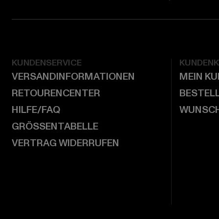
KUNDENSERVICE
KUNDEN
VERSANDINFORMATIONEN
MEIN K
RETOURENCENTER
BESTEL
HILFE/FAQ
WUNSCH
GRÖSSENTABELLE
VERTRAG WIDERRUFEN