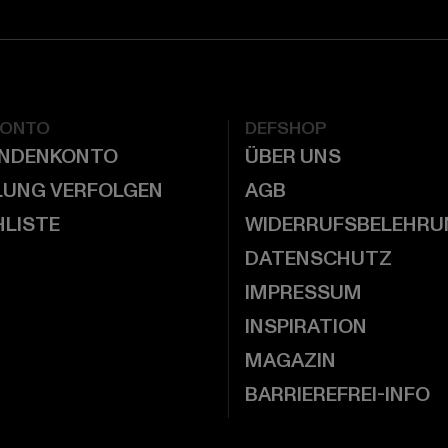
KONTO
DEFSHOP
UNDENKONTO
ÜBER UNS
LUNG VERFOLGEN
AGB
LISTE
WIDERRUFSBELEHRU
DATENSCHUTZ
IMPRESSUM
INSPIRATION
MAGAZIN
BARRIEREFREI-INFO