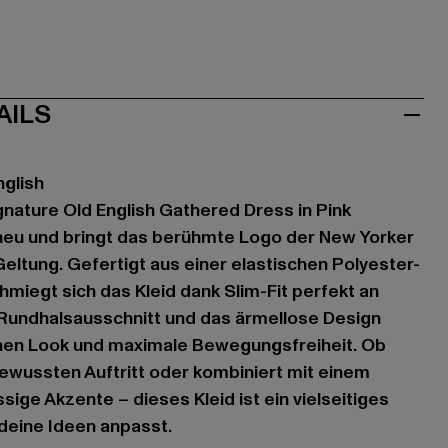
AILS
nglish
gnature Old English Gathered Dress in Pink
g neu und bringt das berühmte Logo der New Yorker
eltung. Gefertigt aus einer elastischen Polyester-
miegt sich das Kleid dank Slim-Fit perfekt an
 Rundhalsausschnitt und das ärmellose Design
anen Look und maximale Bewegungsfreiheit. Ob
bewussten Auftritt oder kombiniert mit einem
ige Akzente – dieses Kleid ist ein vielseitiges
 deine Ideen anpasst.