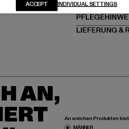
GRÖSSE 
ACCEPT
INDIVIDUAL SETTINGS
PFLEGEHINWE
LIEFERUNG &
H AN,
IERT
An welchen Produkten bist
MÄNNER