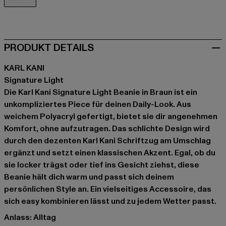
braun
PRODUKT DETAILS
KARL KANI
Signature Light
Die Karl Kani Signature Light Beanie in Braun ist ein
unkompliziertes Piece für deinen Daily-Look. Aus
weichem Polyacryl gefertigt, bietet sie dir angenehmen
Komfort, ohne aufzutragen. Das schlichte Design wird
durch den dezenten Karl Kani Schriftzug am Umschlag
ergänzt und setzt einen klassischen Akzent. Egal, ob du
sie locker trägst oder tief ins Gesicht ziehst, diese
Beanie hält dich warm und passt sich deinem
persönlichen Style an. Ein vielseitiges Accessoire, das
sich easy kombinieren lässt und zu jedem Wetter passt.
Anlass: Alltag