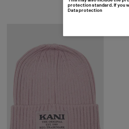
protection standard. If you w
Data protection