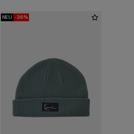
NEU
-36%