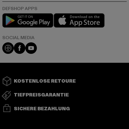
Play market
App store
Instagram
Facebook
YouTube
KOSTENLOSE RETOURE
TIEFPREISGARANTIE
SICHERE BEZAHLUNG