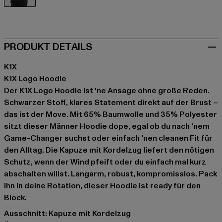
schwarz
PRODUKT DETAILS
K1X
K1X Logo Hoodie
Der K1X Logo Hoodie ist 'ne Ansage ohne große Reden.
Schwarzer Stoff, klares Statement direkt auf der Brust –
das ist der Move. Mit 65% Baumwolle und 35% Polyester
sitzt dieser Männer Hoodie dope, egal ob du nach 'nem
Game-Changer suchst oder einfach 'nen cleanen Fit für
den Alltag. Die Kapuze mit Kordelzug liefert den nötigen
Schutz, wenn der Wind pfeift oder du einfach mal kurz
abschalten willst. Langarm, robust, kompromisslos. Pack
ihn in deine Rotation, dieser Hoodie ist ready für den
Block.
Ausschnitt: Kapuze mit Kordelzug