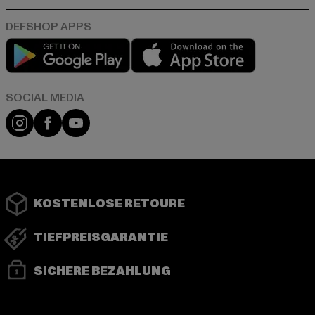
Play market
App store
Instagram
Facebook
YouTube
KOSTENLOSE RETOURE
TIEFPREISGARANTIE
SICHERE BEZAHLUNG