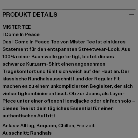
PRODUKT DETAILS
MISTER TEE
I Come In Peace
Das I Come In Peace Tee von Mister Tee ist ein klares
Statement für den entspannten Streetwear-Look. Aus
100% reiner Baumwolle gefertigt, bietet dieses
schwarze Kurzarm-Shirt einen angenehmen
Tragekomfort und fühlt sich weich auf der Haut an. Der
klassische Rundhalsausschnitt und der Regular Fit
machen es zu einem unkomplizierten Begleiter, der sich
vielseitig kombinieren lässt. Ob zur Jeans, als Layer-
Piece unter einer offenen Hemdjacke oder einfach solo –
dieses Tee ist dein tägliches Essential für einen
authentischen Auftritt.
Anlass: Alltag, Bequem, Chillen, Freizeit
Ausschnitt: Rundhals