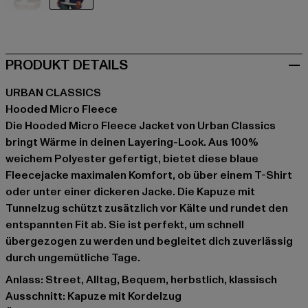
schwarz
blau
PRODUKT DETAILS
URBAN CLASSICS
Hooded Micro Fleece
Die Hooded Micro Fleece Jacket von Urban Classics
bringt Wärme in deinen Layering-Look. Aus 100%
weichem Polyester gefertigt, bietet diese blaue
Fleecejacke maximalen Komfort, ob über einem T-Shirt
oder unter einer dickeren Jacke. Die Kapuze mit
Tunnelzug schützt zusätzlich vor Kälte und rundet den
entspannten Fit ab. Sie ist perfekt, um schnell
übergezogen zu werden und begleitet dich zuverlässig
durch ungemütliche Tage.
Anlass: Street, Alltag, Bequem, herbstlich, klassisch
Ausschnitt: Kapuze mit Kordelzug