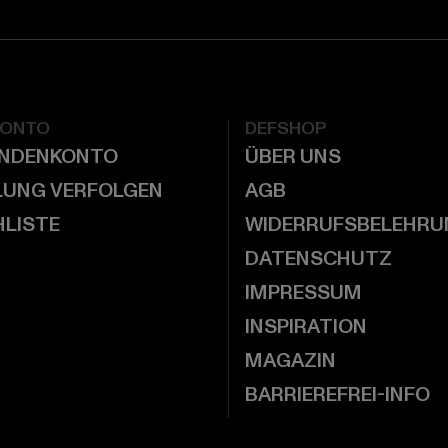
KONTO
DEFSHOP
UNDENKONTO
ÜBER UNS
LUNG VERFOLGEN
AGB
LISTE
WIDERRUFSBELEHRU
DATENSCHUTZ
IMPRESSUM
INSPIRATION
MAGAZIN
BARRIEREFREI-INFO