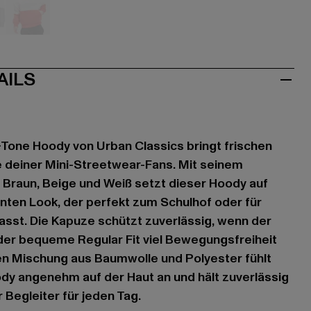
sa
weiß
AILS
-Tone Hoody von Urban Classics bringt frischen
 deiner Mini-Streetwear-Fans. Mit seinem
n Braun, Beige und Weiß setzt dieser Hoody auf
nten Look, der perfekt zum Schulhof oder für
sst. Die Kapuze schützt zuverlässig, wenn der
der bequeme Regular Fit viel Bewegungsfreiheit
en Mischung aus Baumwolle und Polyester fühlt
dy angenehm auf der Haut an und hält zuverlässig
r Begleiter für jeden Tag.