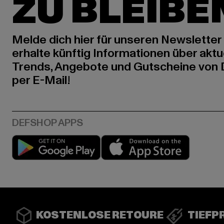
ZU BLEIBE
Melde dich hier für unseren Newsletter
erhalte künftig Informationen über aktu
Trends, Angebote und Gutscheine von
per E-Mail!
Play market
App stor
KOSTENLOSE RETOURE
TIEFP