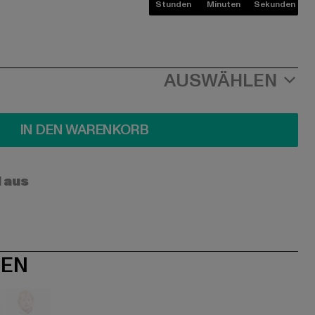
Stunden
Minuten
Sekunden
AUSWÄHLEN
IN DEN WARENKORB
l aus
NEN