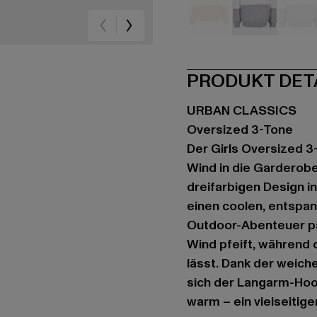
braun
grau
ro
PRODUKT DET
URBAN CLASSICS
Oversized 3-Tone
Der Girls Oversized 3
Wind in die Garderobe
dreifarbigen Design i
einen coolen, entspan
Outdoor-Abenteuer pa
Wind pfeift, während 
lässt. Dank der weich
sich der Langarm-Hoo
warm – ein vielseitige