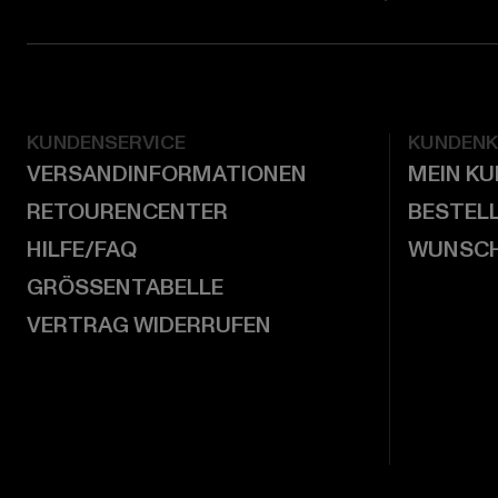
KUNDENSERVICE
KUNDEN
VERSANDINFORMATIONEN
MEIN K
RETOURENCENTER
BESTEL
HILFE/FAQ
WUNSCH
GRÖSSENTABELLE
VERTRAG WIDERRUFEN