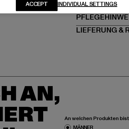
GRÖSSE 
ACCEPT
INDIVIDUAL SETTINGS
PFLEGEHINWE
LIEFERUNG &
H AN,
IERT
An welchen Produkten bist
MÄNNER