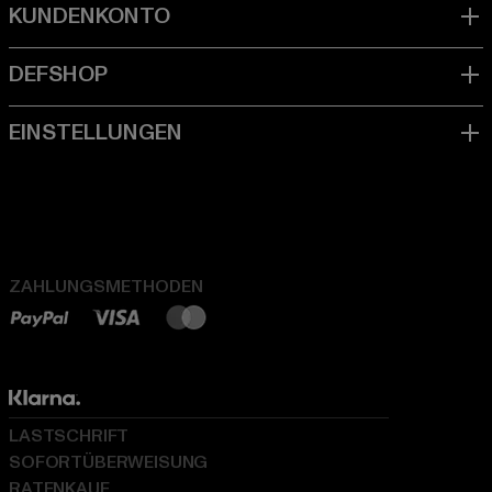
ZAHLUNGSMETHODEN
LASTSCHRIFT
SOFORTÜBERWEISUNG
RATENKAUF