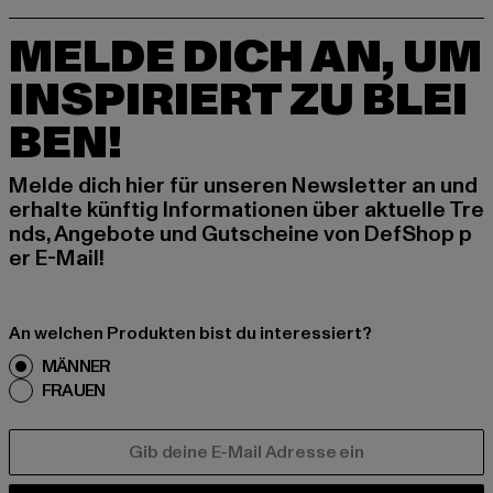
MELDE DICH AN, UM
INSPIRIERT ZU BLEI
BEN!
Melde dich hier für unseren Newsletter an und
erhalte künftig Informationen über aktuelle Tre
nds, Angebote und Gutscheine von DefShop p
er E-Mail!
An welchen Produkten bist du interessiert?
MÄNNER
FRAUEN
E-MAIL