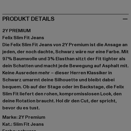
PRODUKT DETAILS
2Y PREMIUM
Felix Slim Fit Jeans
Die Felix Slim Fit Jeans von 2Y Premium ist die Ansage an
jeden, der noch dachte, Schwarz wäre nur eine Farbe. Mit
97% Baumwolle und 3% Elasthan sitzt der Fit tighter als
dein Schatten und macht jede Bewegung auf Asphalt mit.
Keine Ausreden mehr – dieser Herren Klassiker in
Schwarz umarmt deine Silhouette und bleibt dabei
bequem. Ob auf der Stage oder im Backstage, die Felix
Slim Fit liefert den rohen, kompromisslosen Look, den
deine Rotation braucht. Hol dir den Cut, der spricht,
bevor du es tust.
Marke: 2Y Premium
Kat.: Slim Fit Jeans