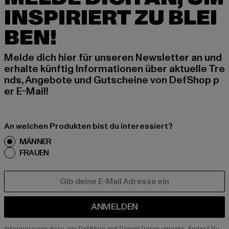
INSPIRIERT ZU BLEI
BEN!
Melde dich hier für unseren Newsletter an und
erhalte künftig Informationen über aktuelle Tre
nds, Angebote und Gutscheine von DefShop p
er E-Mail!
An welchen Produkten bist du interessiert?
MÄNNER
FRAUEN
E-MAIL
ANMELDEN
Informationen dazu, wie DefShop mit Deinen Daten umgeht, findest Du