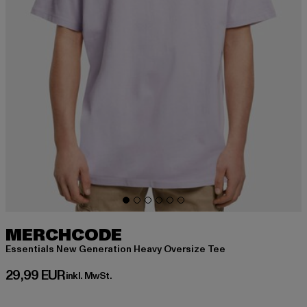
MERCHCODE
Essentials New Generation Heavy Oversize Tee
Derzeitiger Preis: 29,99 EUR
29,99 EUR
inkl. MwSt.