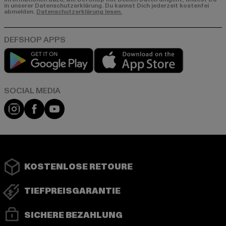
in unserer Datenschutzerklärung. Du kannst Dich jederzeit kostenfei
abmelden.
Datenschutzerklärung lesen.
Play market
App store
Instagram
Facebook
YouTube
KOSTENLOSE RETOURE
TIEFPREISGARANTIE
SICHERE BEZAHLUNG