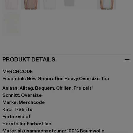
orange
rosa
violet
violet
weiß
weiß
gelb
PRODUKT DETAILS
MERCHCODE
Essentials New Generation Heavy Oversize Tee
Anlass: Alltag, Bequem, Chillen, Freizeit
Schnitt: Oversize
Marke: Merchcode
Kat.: T-Shirts
Farbe: violet
Hersteller Farbe: lilac
Materialzusammensetzung: 100% Baumwolle