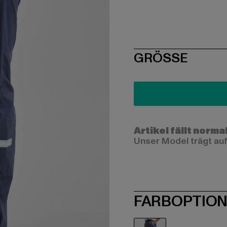
SIZE
GRÖSSE
Artikel fällt norma
Unser Model trägt auf
FARBOPTIO