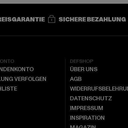
REISGARANTIE
SICHERE BEZAHLUNG
KONTO
DEFSHOP
UNDENKONTO
ÜBER UNS
LUNG VERFOLGEN
AGB
LISTE
WIDERRUFSBELEHRU
DATENSCHUTZ
IMPRESSUM
INSPIRATION
MAGAZIN