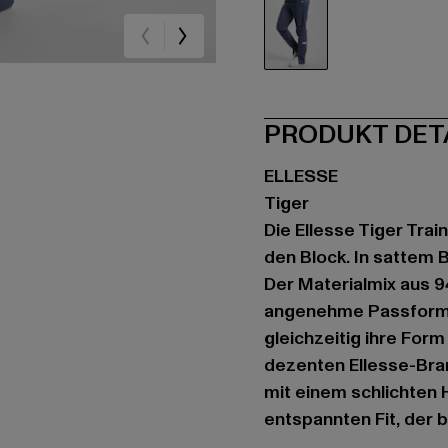
blau
PRODUKT DET
ELLESSE
Tiger
Die Ellesse Tiger Trai
den Block. In sattem B
Der Materialmix aus 9
angenehme Passform,
gleichzeitig ihre For
dezenten Ellesse-Bran
mit einem schlichten 
entspannten Fit, der b