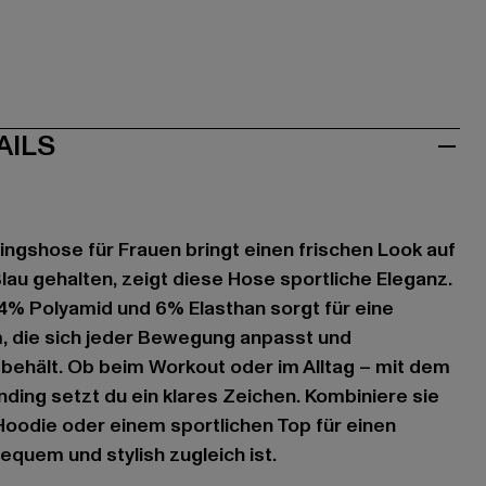
AILS
ningshose für Frauen bringt einen frischen Look auf
lau gehalten, zeigt diese Hose sportliche Eleganz.
4% Polyamid und 6% Elasthan sorgt für eine
 die sich jeder Bewegung anpasst und
m behält. Ob beim Workout oder im Alltag – mit dem
ding setzt du ein klares Zeichen. Kombiniere sie
Hoodie oder einem sportlichen Top für einen
equem und stylish zugleich ist.