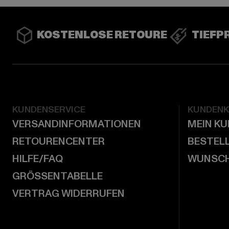
KOSTENLOSE RETOURE
TIEFP
KUNDENSERVICE
KUNDEN
VERSANDINFORMATIONEN
MEIN K
RETOURENCENTER
BESTEL
HILFE/FAQ
WUNSCH
GRÖSSENTABELLE
VERTRAG WIDERRUFEN