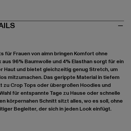
AILS
s für Frauen von aimn bringen Komfort ohne
 aus 96% Baumwolle und 4% Elasthan sorgt für ein
r Haut und bietet gleichzeitig genug Stretch, um
s mitzumachen. Das gerippte Material in tiefem
t zu Crop Tops oder übergroßen Hoodies und
 Wahl für entspannte Tage zu Hause oder schnelle
n körpernahen Schnitt sitzt alles, wo es soll, ohne
tiger Begleiter, der sich in jeden Look einfügt.