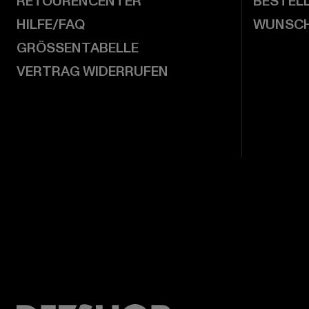
RETOURENCENTER
BESTEL
HILFE/FAQ
WUNSCH
GRÖSSENTABELLE
VERTRAG WIDERRUFEN