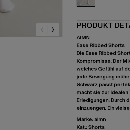
schwarz
PRODUKT DET
AIMN
Ease Ribbed Shorts
Die Ease Ribbed Short
Kompromisse. Der Mix
weiches Gefühl auf de
jede Bewegung mühelo
Schwarz passt perfek
macht sie zur idealen
Erledigungen. Durch de
einzuengen. Ein vielsei
Marke: aimn
Kat.: Shorts