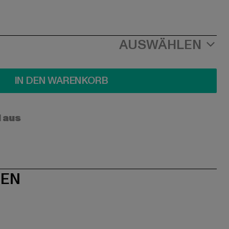
AUSWÄHLEN
IN DEN WARENKORB
l aus
NEN