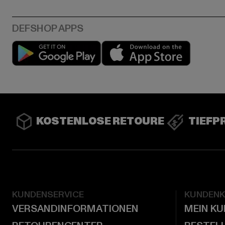
Play market
App stor
KOSTENLOSE RETOURE
TIEFP
KUNDENSERVICE
KUNDEN
VERSANDINFORMATIONEN
MEIN K