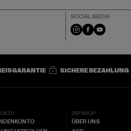
e
Instagram
Facebook
YouTube
REISGARANTIE
SICHERE BEZAHLUNG
KONTO
DEFSHOP
UNDENKONTO
ÜBER UNS