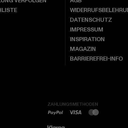
LUNG VERFOLGEN
AGB
LISTE
WIDERRUFSBELEHRU
DATENSCHUTZ
IMPRESSUM
INSPIRATION
MAGAZIN
BARRIEREFREI-INFO
ZAHLUNGSMETHODEN